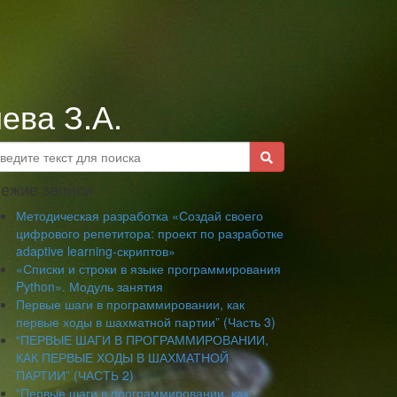
ева З.А.
ежие записи
Методическая разработка «Создай своего
цифрового репетитора: проект по разработке
adaptive learning-скриптов»
«Списки и строки в языке программирования
Python». Модуль занятия
Первые шаги в программировании, как
первые ходы в шахматной партии” (Часть 3)
“ПЕРВЫЕ ШАГИ В ПРОГРАММИРОВАНИИ,
КАК ПЕРВЫЕ ХОДЫ В ШАХМАТНОЙ
ПАРТИИ” (ЧАСТЬ 2)
“Первые шаги в программировании, как