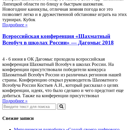
Липецкой области по блицу и быстрым шахматам.
Новогодние каникулы, отличная зимняя погода все это
позволяет легко и в дружественной обстановке играть на этих
турнирах. Кубок
Подробнее »
Всероссийская конференция «Шахматный
Всеобуч в школах России» — Дагомыс 2018
4 - 6 июня в ОК Дагомыс проходила всероссийская
конференция Шахматный Всеобуч в школах России. На
конференции присутствовали победители конкурса
Шахматный Всеобуч России из различных регионов нашей
страны. Конференцию открыл руководитель Шахматного
Всеобуча России Костьев А.Н., который рассказал о целях
конференции, идеях, что было сделано и чего предстоит еще
добиться. Также на конференции присутствовал
Подробнее »
Свежие записи
Методическая разработка «Создай своего цифрового