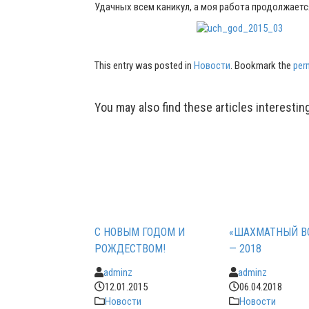
Удачных всем каникул, а моя работа продолжается,
This entry was posted in
Новости
. Bookmark the
per
Post
You may also find these articles interestin
navigation
С НОВЫМ ГОДОМ И
«ШАХМАТНЫЙ В
РОЖДЕСТВОМ!
— 2018
adminz
adminz
12.01.2015
06.04.2018
Новости
Новости