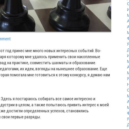
omment
тот год принес мне много новых интересных событий. Во-
одаря которому мне удалось применить свои накопленные
азад на практике, совместить шахматы и образование.
едагогами, их идеи, взгляды на нынешнее образование. Еще
орая помогала мне готовиться к этому конкурсу, я думаю нам
. Здесь я постараюсь собирать все самое интересно и
индустрии в целом, а также попытаюсь привить интерес к моей
кже достигли определенных успехов, становились
и свои первые разряды.