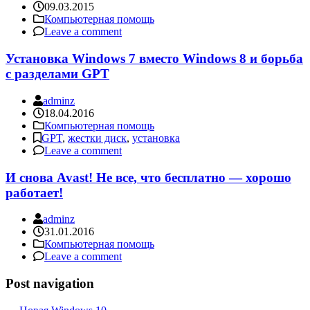
09.03.2015
Компьютерная помощь
Leave a comment
Установка Windows 7 вместо Windows 8 и борьба
с разделами GPT
adminz
18.04.2016
Компьютерная помощь
GPT
,
жестки диск
,
установка
Leave a comment
И снова Avast! Не все, что бесплатно — хорошо
работает!
adminz
31.01.2016
Компьютерная помощь
Leave a comment
Post navigation